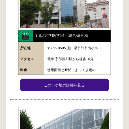
山口大学医学部 総合研究棟
所在地
〒755-8505 山口県宇部市南小串1-…
アクセス
電車 宇部新川駅から徒歩10分
料金
使用面積と時間によって規定の…
このロケ地の詳細を見る