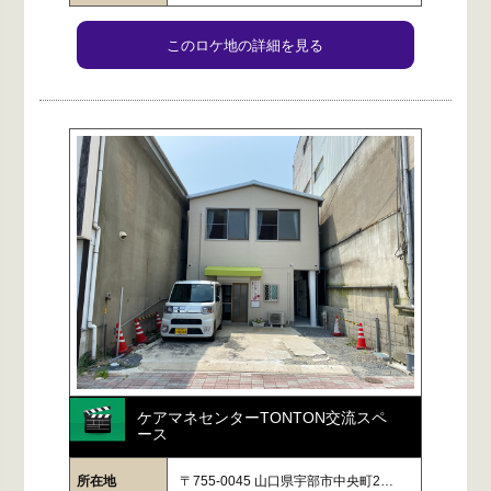
このロケ地の詳細を見る
ケアマネセンターTONTON交流スペ
ース
所在地
〒755-0045 山口県宇部市中央町2…