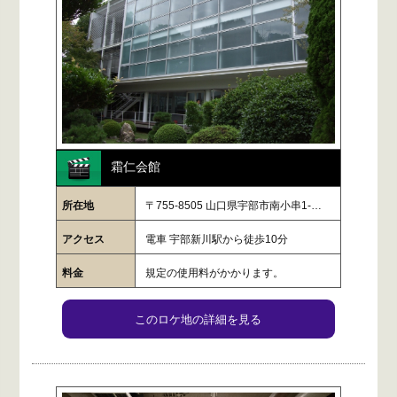
霜仁会館
所在地
〒755-8505 山口県宇部市南小串1-…
アクセス
電車 宇部新川駅から徒歩10分
料金
規定の使用料がかかります。
このロケ地の詳細を見る