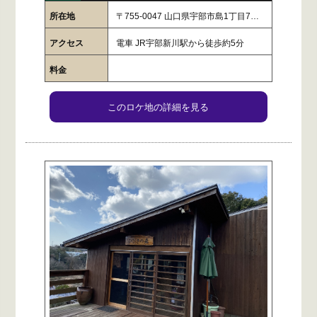
所在地
〒755-0047 山口県宇部市島1丁目7…
アクセス
電車 JR宇部新川駅から徒歩約5分
料金
このロケ地の詳細を見る