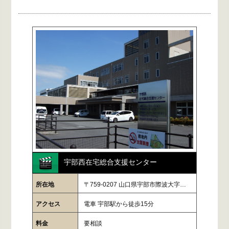
宇部西在宅総合支援センター
所在地
〒759-0207 山口県宇部市際波大字…
アクセス
電車 宇部駅から徒歩15分
料金
要相談