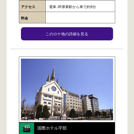
アクセス
電車 JR厚東駅から車で約9分
料金
このロケ地の詳細を見る
国際ホテル宇部