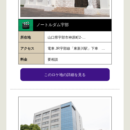
ノートルダム宇部
所在地
山口県宇部市神原町2-…
アクセス
電車 JR宇部線「東新川駅」下車 徒…
料金
要相談
このロケ地の詳細を見る