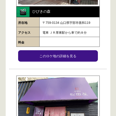
ひびきの森
所在地
〒759-0134 山口県宇部市善和119
アクセス
電車 ＪＲ厚東駅から車で約８分
料金
このロケ地の詳細を見る