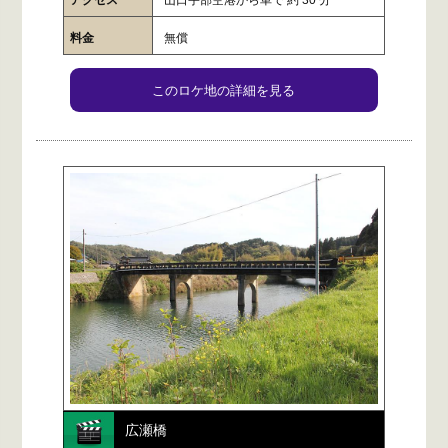
料金
無償
このロケ地の詳細を見る
広瀬橋