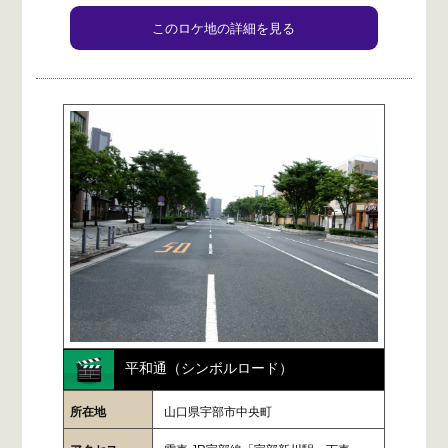
このロケ地の詳細を見る
平和通（シンボルロード）
所在地
山口県宇部市中央町