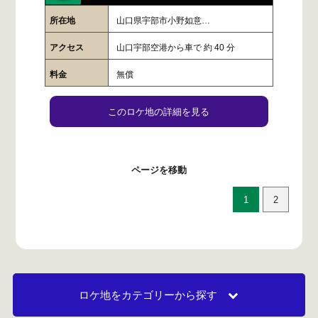
所在地
山口県宇部市小野如意…
アクセス
山口宇部空港から車で 約 40 分
料金
無償
このロケ地の詳細を見る
ページを移動
1
2
ロケ地をカテゴリーから探す