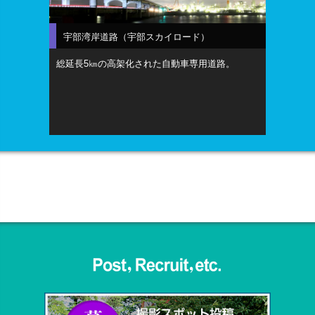
宇部湾岸道路（宇部スカイロード）
総延長5㎞の高架化された自動車専用道路。